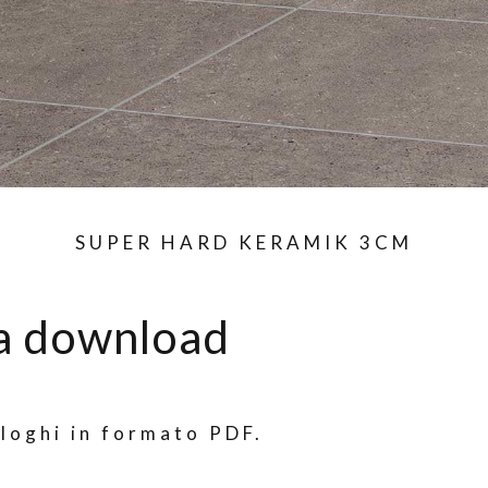
SUPER HARD KERAMIK 3CM
ea download
aloghi in formato PDF.