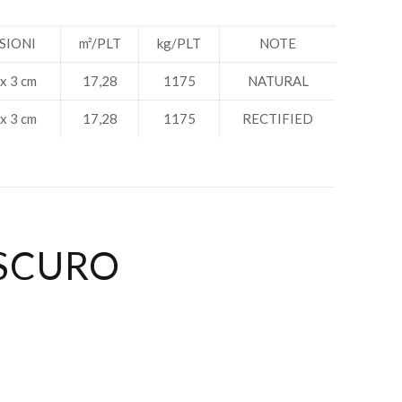
SIONI
m²/PLT
kg/PLT
NOTE
 x 3 cm
17,28
1175
NATURAL
 x 3 cm
17,28
1175
RECTIFIED
SCURO