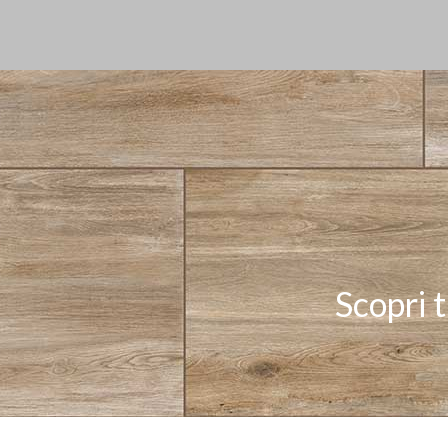
Scopri t