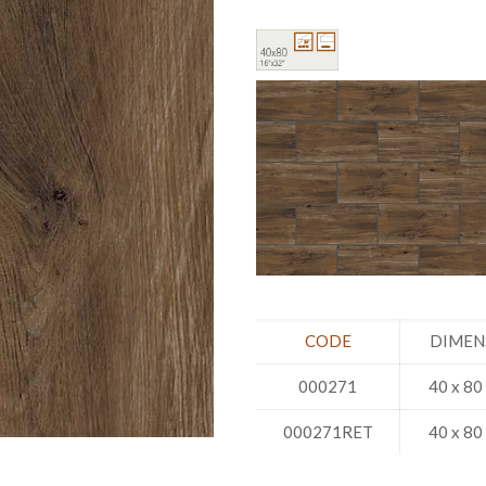
CODE
DIMEN
000271
40 x 80
000271RET
40 x 80