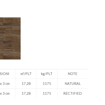
SIONI
m²/PLT
kg/PLT
NOTE
 x 3 cm
17,28
1175
NATURAL
 x 3 cm
17,28
1175
RECTIFIED