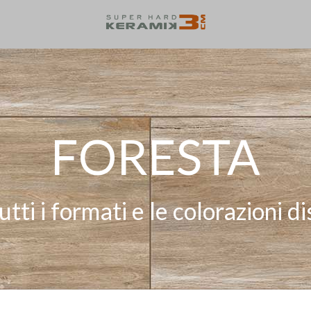
FORESTA
utti i formati e le colorazioni di