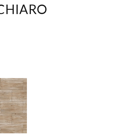
CHIARO