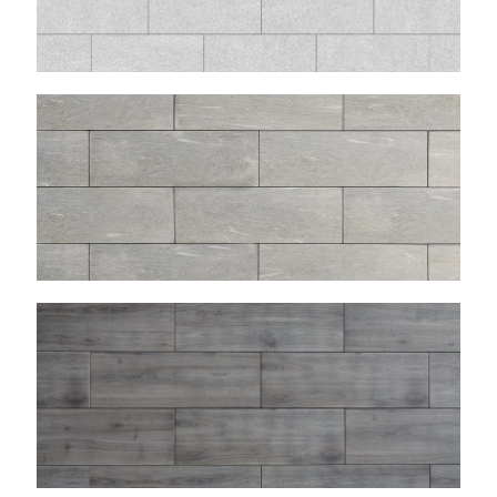
ZERMATT
LISTONE