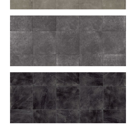
BLUSTONE
SLATE