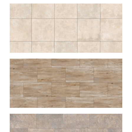
BASIC
FORESTA
PIETRA