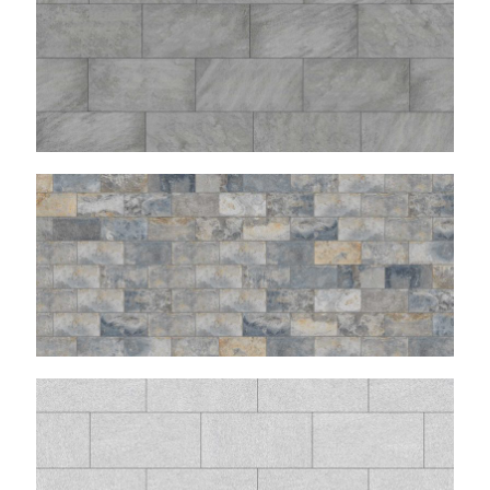
BETON
15×30
GRANITO